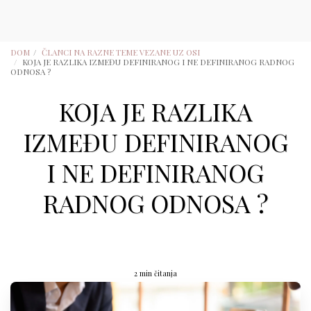
DOM
ČLANCI NA RAZNE TEME VEZANE UZ OSI
KOJA JE RAZLIKA IZMEĐU DEFINIRANOG I NE DEFINIRANOG RADNOG
ODNOSA ?
KOJA JE RAZLIKA
IZMEĐU DEFINIRANOG
I NE DEFINIRANOG
RADNOG ODNOSA ?
2 min čitanja