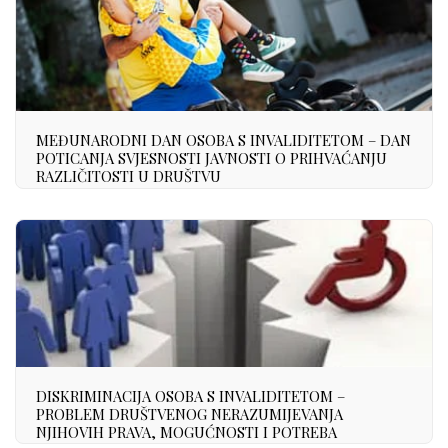
MEĐUNARODNI DAN OSOBA S INVALIDITETOM – DAN
POTICANJA SVJESNOSTI JAVNOSTI O PRIHVAĆANJU
RAZLIČITOSTI U DRUŠTVU
DISKRIMINACIJA OSOBA S INVALIDITETOM –
PROBLEM DRUŠTVENOG NERAZUMIJEVANJA
NJIHOVIH PRAVA, MOGUĆNOSTI I POTREBA