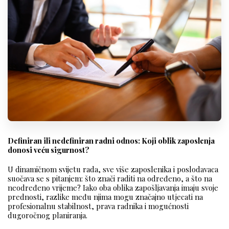
Definiran ili nedefiniran radni odnos: Koji oblik zaposlenja
donosi veću sigurnost?
U dinamičnom svijetu rada, sve više zaposlenika i poslodavaca
suočava se s pitanjem: što znači raditi na određeno, a što na
neodređeno vrijeme? Iako oba oblika zapošljavanja imaju svoje
prednosti, razlike među njima mogu značajno utjecati na
profesionalnu stabilnost, prava radnika i mogućnosti
dugoročnog planiranja.