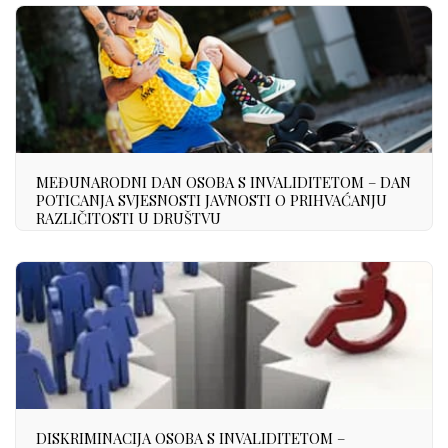
MEĐUNARODNI DAN OSOBA S INVALIDITETOM – DAN
POTICANJA SVJESNOSTI JAVNOSTI O PRIHVAĆANJU
RAZLIČITOSTI U DRUŠTVU
DISKRIMINACIJA OSOBA S INVALIDITETOM –