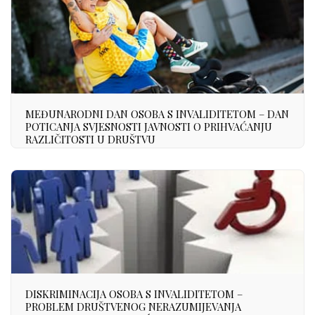
MEĐUNARODNI DAN OSOBA S INVALIDITETOM – DAN
POTICANJA SVJESNOSTI JAVNOSTI O PRIHVAĆANJU
RAZLIČITOSTI U DRUŠTVU
DISKRIMINACIJA OSOBA S INVALIDITETOM –
PROBLEM DRUŠTVENOG NERAZUMIJEVANJA