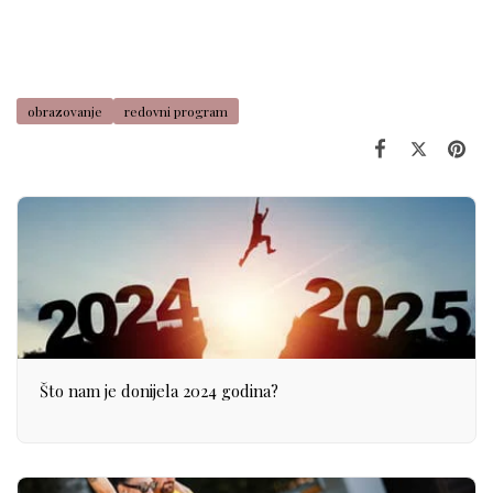
obrazovanje
redovni program
Što nam je donijela 2024 godina?