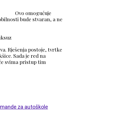
carine
nog. Ovo omogućuje
bilnosti bude stvaran, a ne
je luksuz
va.
Rješenja postoje, tvrtke
kšice.
Sada je red na
e svima pristup tim
Komande za autoškole