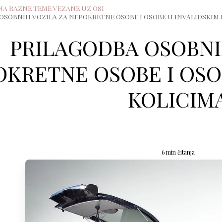
NA RAZNE TEME VEZANE UZ OSI
OSOBNIH VOZILA ZA NEPOKRETNE OSOBE I OSOBE U INVALIDSKIM
PRILAGODBA OSOBNI
KRETNE OSOBE I OSO
KOLICIM
6 min čitanja