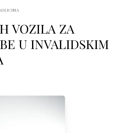
 KOLICIMA
H VOZILA ZA
BE U INVALIDSKIM
A