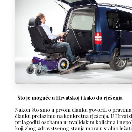
Što je moguće u Hrvatskoj i kako do rješenja
Nakon što smo u prvom članku govorili o pravima
članku prelazimo na konkretna rješenja. U Hrvats
prilagoditi osobama u invalidskim kolicima i nepo
koji zbog zdravstvenog stanja moraju stalno ležat