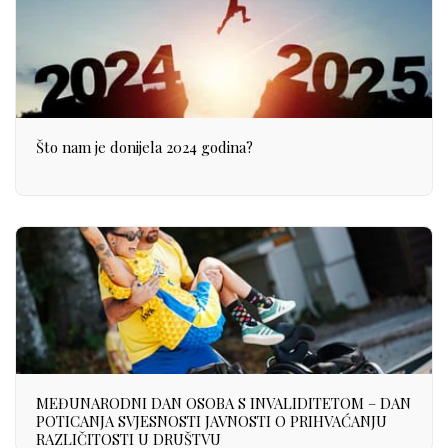
Što nam je donijela 2024 godina?
MEĐUNARODNI DAN OSOBA S INVALIDITETOM – DAN
POTICANJA SVJESNOSTI JAVNOSTI O PRIHVAĆANJU
RAZLIČITOSTI U DRUŠTVU