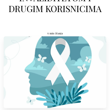
DRUGIM KORISNICIMA
6 min čitanja