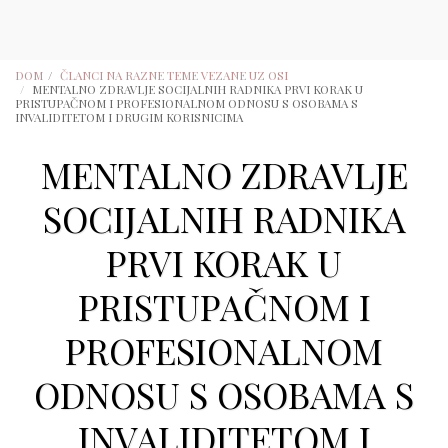
DOM
ČLANCI NA RAZNE TEME VEZANE UZ OSI
MENTALNO ZDRAVLJE SOCIJALNIH RADNIKA PRVI KORAK U
PRISTUPAČNOM I PROFESIONALNOM ODNOSU S OSOBAMA S
INVALIDITETOM I DRUGIM KORISNICIMA
MENTALNO ZDRAVLJE
SOCIJALNIH RADNIKA
PRVI KORAK U
PRISTUPAČNOM I
PROFESIONALNOM
ODNOSU S OSOBAMA S
INVALIDITETOM I